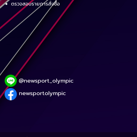
ตรวจสอบรายการสั่งซื้อ
@newsport_olympic
newsportolympic