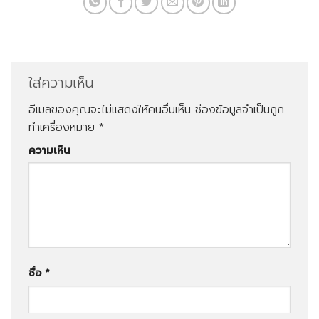
ใส่ความเห็น
อีเมลของคุณจะไม่แสดงให้คนอื่นเห็น
ช่องข้อมูลจำเป็นถูก
ทำเครื่องหมาย
*
ความเห็น
ชื่อ
*