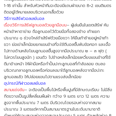
1-18 เท่านั้น สำหรับหัวหน้าทีมจะต้องมีแถบผ้าขนาด 8×2 เซนติเมตร
ติดอยู่ใต้หมายเลขบริเวณอกเสื้อด้วย
วิธีการเสิร์ฟวอลเลย์บอล
เรื่องวิธีการเสิร์ฟลูกบอลด้วยลูกมือบน
– ผู้เล่นยืนในเขตเสิร์ฟ หัน
หน้าเข้าหาตาข่าย ถือลูกบอลไว้ด้วยมือทั้งสองข้าง เท้าแยก
ประมาณ ๑ ช่วงไหล่ถ้าเสิร์ฟด้วยมือขวา ให้ยืนเท้าซ้ายอยู่หน้าเท้า
ขวา ย่อเข่าเล็กน้อยยกแขนข้างที่จะใช้ตีบอลขึ้นพับข้อศอก และเงื้อ
ไปทางด้านหลังโยนลูกบอลขึ้นสูงจากมือประมาณ ๒ – ๓ ฟุต (
ไม่ควรโยนสูงนัก ) เอนตัว ไปข้างหลังเล็กน้อยเหวี่ยงแขนข้างที่ใช้
ตีมาข้างหน้า ให้ฝ่ามือหรือกำปั้นปะทะลูกบอลที่กำลังลอย ตบลง
บริเวณกลางลูกบอลหรือค่อนลงมาใต้ลูกบอลหลังจากมือปะทะ
ลูกบอลแล้ว ให้ปล่อยแขนไปตามแรงส่งเล็กน้อย
อุปกรณ์กีฬาวอลเลย์บอล
สนามแข่งขัน
– จะต้องเป็นพื้นไม้หรือพื้นปูนที่มีลักษณะเรียบ ไม่มีสิ่ง
กีดขวางเป็นรูปสี่เหลี่ยมผืนผ้า กว้าง 9 เมตร ยาว 12 เมตร ความ
สูงจากพื้นประมาณ 7 เมตร มีบริเวณโดยรอบห่างจากสนาม
ประมาณ 3 เมตรแต่หากเป็นสนามมาตรฐานในระดับนานาชาติ
กำหนดให้รอบสนามห่างจากสนามประมาณ 5 เมตร ด้านหลังห่าง 8