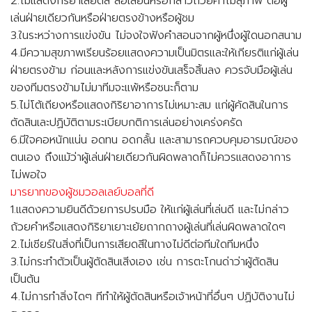
2.ไม่แสดงกิริยาเสียดสี ล้อเลียนหรือกล่าวถ้วยคำไม่สุภาพ ต่อผู้
เล่นฝ่ายเดียวกันหรือฝ่ายตรงข้างหรือผู้ชม
3.ในระหว่างการแข่งขัน ไม่จงใจฟังคำสอนจากผู้หนึ่งผู้ใดนอกสนาม
4.มีความสุขภาพเรียนร้อยแสดงความเป็นมิตรและให้เกียรติแก่ผู้เล่น
ฝ่ายตรงข้าม ก่อนและหลังการแข่งขันเสร็จสิ้นลง ควรจับมือผู้เล่น
ของทีมตรงข้ามไม่มาทีมจะแพ้หรือชนะก็ตาม
5.ไม่โต้เถียงหรือแสดงกิริยาอาการไม่เหมาะสม แก่ผู้คัดสินในการ
ตัดสินเละปฏิบัติตามระเบียบกติการเล่นอย่างเคร่งครัด
6.มีใจคอหนักแน่น อดทน อดกลั้น และสามารถควบคุมอารมณ์ของ
ตนเอง ถึงแม้ว่าผู้เล่นฝ่ายเดียวกันผิดพลาดก็ไม่ควรแสดงอาการ
ไม่พอใจ
มารยาทของผู้ชมวอลเลย์บอลที่ดี
1.แสดงความยินดีด้วยการปรบมือ ให้แก่ผู้เล่นที่เล่นดี และไม่กล่าว
ถ้วยคำหรือแสดงกิริยาเยาะเย้ยถากถางผู้เล่นที่เล่นผิดพลาดใดๆ
2.ไม่เชียร์ในสิ่งที่เป็นการเสียดสีในทางไม่ดีต่อทีมใดทีมหนึ่ง
3.ไม่กระทำตัวเป็นผู้ตัดสินเสีงเอง เช่น การตะโกนด่าว่าผู้ตัดสิน
เป็นต้น
4.ไม่การทำสิ่งไดๆ ทีทำให้ผู้ตัดสินหรือเจ้าหน้าที่อื่นๆ ปฏิบัติงานไม่