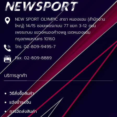
NEW SPORT OLYMPIC สาขา หนองแขม (สำนักงาน
ใหญ่) 14/15 ซอยเพชรเกษม 77 แยก 3-12 ถนน
เพชรเกษม แขวงหนองค้างพลู เขตหนองแขม
กรุงเทพมหานคร 10160
โทร.
02-809-9495-7
Fax.
02-809-8889
บริการลูกค้า
วิธีสั่งซื้อสินค้า
แจ้งชำระเงิน
การจัดส่งสินค้า