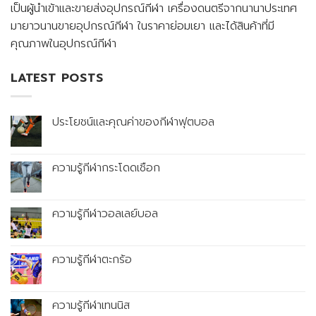
เป็นผู้นำเข้าและขายส่งอุปกรณ์กีฬา เครื่องดนตรีจากนานาประเทศ
มายาวนานขายอุปกรณ์กีฬา ในราคาย่อมเยา และได้สินค้าที่มี
คุณภาพในอุปกรณ์กีฬา
LATEST POSTS
ประโยชน์และคุณค่าของกีฬาฟุตบอล
ความรู้กีฬากระโดดเชือก
ความรู้กีฬาวอลเลย์บอล
ความรู้กีฬาตะกร้อ
ความรู้กีฬาเทนนิส