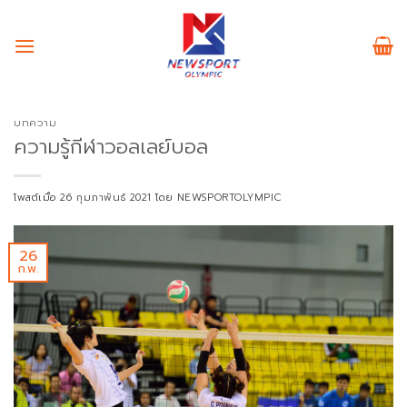
Skip
to
content
บทความ
ความรู้กีฬาวอลเลย์บอล
โพสต์เมื่อ
26 กุมภาพันธ์ 2021
โดย
NEWSPORTOLYMPIC
26
ก.พ.