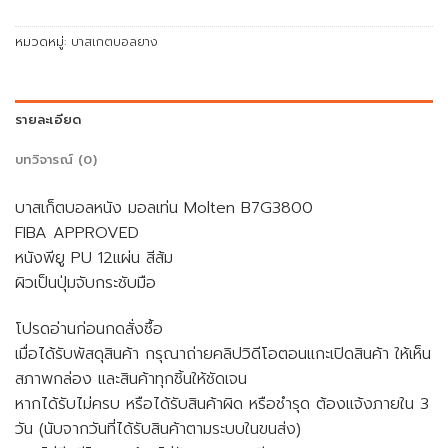
หมวดหมู่:
บาสเกตบอลยาง
รายละเอียด
บทวิจารณ์ (0)
บาสเก็ตบอลหนัง มอลเท่น Molten B7G3800
FIBA APPROVED
หนังพียู PU 12แผ่น สีส้ม
ผิวเป็นปุ่มจับกระชับมือ
โปรดอ่านก่อนกดสั่งซื้อ
เมื่อได้รับพัสดุสินค้า กรุณาถ่ายคลิปวิดีโอตอนแกะเปิดสินค้า ให้เห็น
สภาพกล่อง และสินค้าทุกชิ้นให้ชัดเจน
หากได้รับไม่ครบ หรือได้รับสินค้าผิด หรือชำรุด ต้องแจ้งภายใน 3
วัน (นับจากวันที่ได้รับสินค้าตามระบบในขนส่ง)