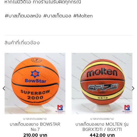
หากไม่มีวิดีโอ ทางร้านไม่รับผิดทุกกรณี
#บาสเก็ตบอลหนัง #บาสเก็ตบอล #Molten
สินค้าที่เกี่ยวข้อง
บาสเกตบอลยาง
บาสเกตบอลยาง
บาสเก็ตบอลยาง BOWSTAR
บาสเก็ตบอลยาง MOLTEN รุ่น
No.7
BGRX7DTI / BGX7TI
210.00
บาท
442.00
บาท