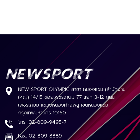
NEW SPORT OLYMPIC สาขา หนองแขม (สำนักงาน
ใหญ่) 14/15 ซอยเพชรเกษม 77 แยก 3-12 ถนน
เพชรเกษม แขวงหนองค้างพลู เขตหนองแขม
กรุงเทพมหานคร 10160
โทร.
02-809-9495-7
Fax.
02-809-8889