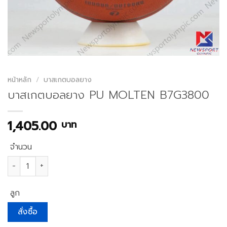
หน้าหลัก
/
บาสเกตบอลยาง
บาสเกตบอลยาง PU MOLTEN B7G3800
1,405.00
บาท
จำนวน
จำนวน บาสเกตบอลยาง PU MOLTEN B7G3800 ชิ้น
ลูก
สั่งซื้อ