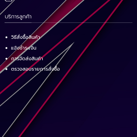
บริการลูกค้า
วิธีสั่งซื้อสินค้า
แจ้งชำระเงิน
การจัดส่งสินค้า
ตรวจสอบรายการสั่งซื้อ