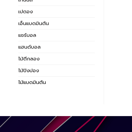
เปตอง
เอ็นแบดมินตัน
แชร์บอล
แฮนด์บอล
ไม้ตีกลอง
ไม้ปิงปอง
ไม้แบดมินตัน