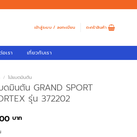
เข้าสู่ระบบ / ลงทะเบียน
ตะกร้าสินค้า
ต่อเรา
เกี่ยวกับเรา
ก
/
ไม้แบดมินตัน
แบดมินตัน GRAND SPORT
RTEX รุ่น 372202
.00
บาท
น