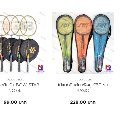
ไม้แบดมินตัน
ไม้แบดมินตัน
แบดมินตัน BOW STAR
ไม้แบดมินตันแพ็คคู่ FBT รุ่น
NO.66
BASIC
99.00
บาท
228.00
บาท