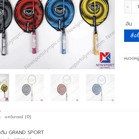
จำนวน 
อัน
สั่งซ
หมวดหมู
ด
บทวิจารณ์ (0)
ินตัน GRAND SPORT