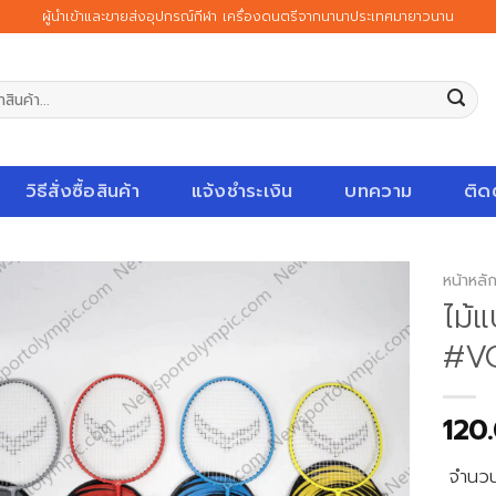
ผู้นำเข้าและขายส่งอุปกรณ์กีฬา เครื่องดนตรีจากนานาประเทศมายาวนาน
วิธีสั่งซื้อสินค้า
แจ้งชำระเงิน
บทความ
ติด
หน้าหลั
ไม้
#VO
120
จำนว