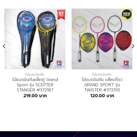
ไม้แบดมินตัน
ไม้แบดมินตัน
ไม้แบดมินตันแพ็คคู่ Grand
ไม้เเบดมินตัน เเพ็คเดี่ยว
Sport รุ่น SCEPTER
GRAND SPORT รุ่น
STANGER #372187
TWISTER #372195
219.00
บาท
120.00
บาท