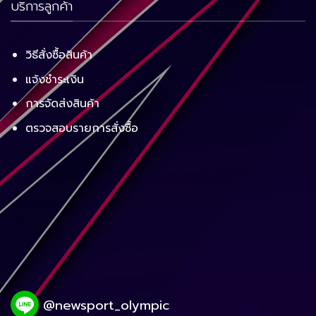
บริการลูกค้า
วิธีสั่งซื้อสินค้า
แจ้งชำระเงิน
การจัดส่งสินค้า
ตรวจสอบรายการสั่งซื้อ
@newsport_olympic