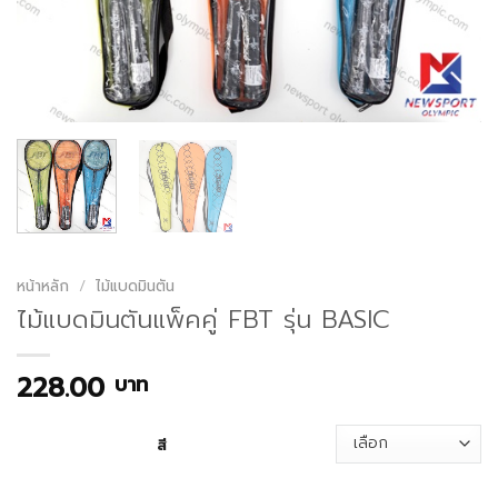
หน้าหลัก
/
ไม้แบดมินตัน
ไม้แบดมินตันแพ็คคู่ FBT รุ่น BASIC
228.00
บาท
สี