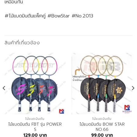
เหมือนกัน
#ไม้แบดมินตันแพ็คคู่ #BowStar #No.2013
สินค้าที่เกี่ยวข้อง
ไม้แบดมินตัน
ไม้แบดมินตัน
ไม้แบดมินตัน FBT รุ่น POWER
ไม้แบดมินตัน BOW STAR
S
NO.66
129.00
บาท
99.00
บาท