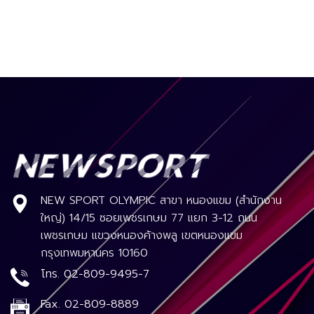
NEW SPORT OLYMPIC สาขา หนองแขม (สำนักงาน
ใหญ่) 14/15 ซอยเพชรเกษม 77 แยก 3-12 ถนน
เพชรเกษม แขวงหนองค้างพลู เขตหนองแขม
กรุงเทพมหานคร 10160
โทร.
02-809-9495-7
Fax.
02-809-8889