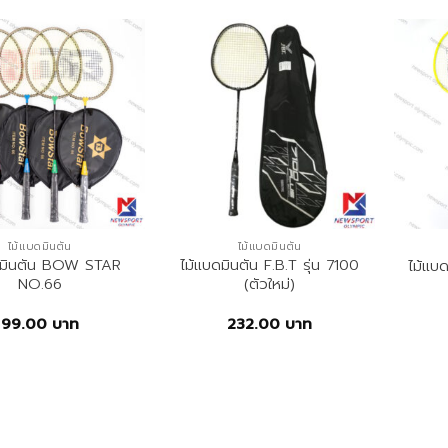
ไม้แบดมินตัน
ไม้แบดมินตัน
ดมินตัน BOW STAR
ไม้แบดมินตัน F.B.T รุ่น 7100
ไม้แ
NO.66
(ตัวใหม่)
99.00
บาท
232.00
บาท