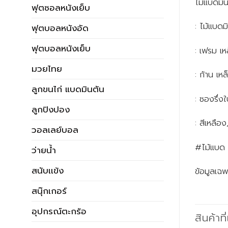
ไม้เเบดม
ฟุตซอลหนังเย็บ
: ไม้เเบดม
ฟุตบอลหนังอัด
ฟุตบอลหนังเย็บ
: เฟรม เห
มวยไทย
: ก้าน เหล
ลูกขนไก่ แบดมินตัน
: ซองรึ่ง
ลูกปิงปอง
: สีเหลือ
วอลเลย์บอล
#ไม้แบด
ว่ายน้ำ
สนับเเข้ง
ข้อมูลเฉ
สนุ๊กเกอร์
อุปกรณ์ตะกร้อ
สินค้าที