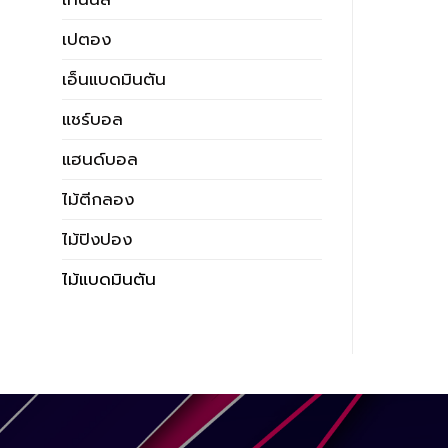
เปตอง
เอ็นแบดมินตัน
แชร์บอล
แฮนด์บอล
ไม้ตีกลอง
ไม้ปิงปอง
ไม้แบดมินตัน