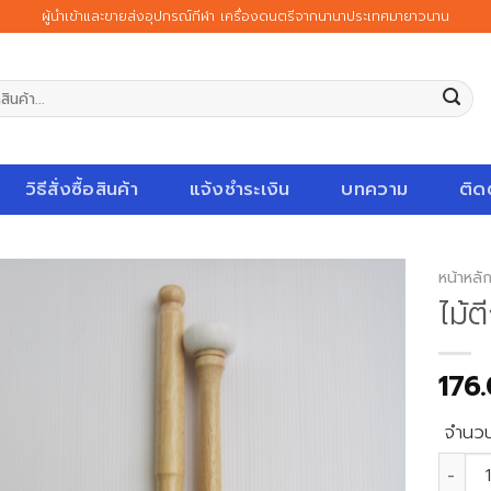
ผู้นำเข้าและขายส่งอุปกรณ์กีฬา เครื่องดนตรีจากนานาประเทศมายาวนาน
วิธีสั่งซื้อสินค้า
แจ้งชำระเงิน
บทความ
ติด
หน้าหลั
ไม้ต
176
จำนว
จำนวน ไ