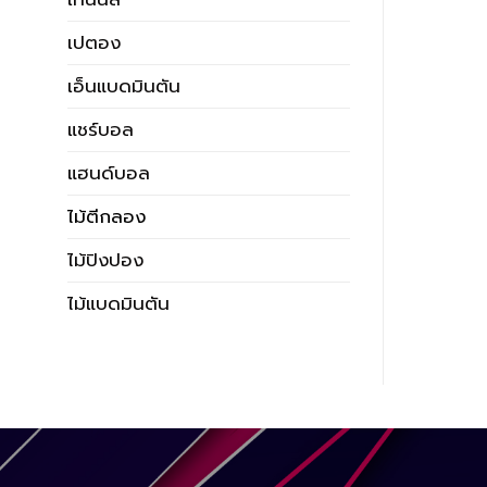
เปตอง
เอ็นแบดมินตัน
แชร์บอล
แฮนด์บอล
ไม้ตีกลอง
ไม้ปิงปอง
ไม้แบดมินตัน