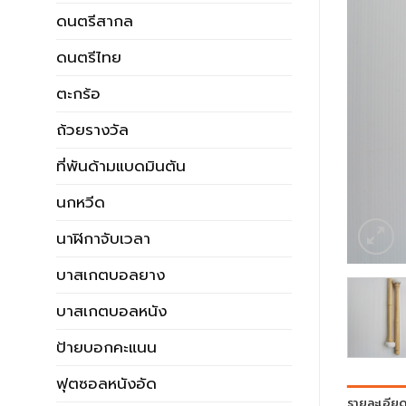
ดนตรีสากล
ดนตรีไทย
ตะกร้อ
ถ้วยรางวัล
ที่พันด้ามแบดมินตัน
นกหวีด
นาฬิกาจับเวลา
บาสเกตบอลยาง
บาสเกตบอลหนัง
ป้ายบอกคะแนน
ฟุตซอลหนังอัด
รายละเอีย