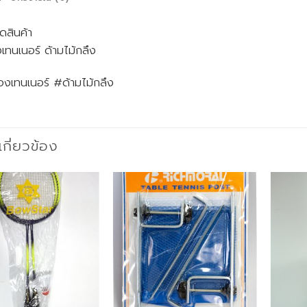
ดสินค้า
เทนเนอร์ ด้ามไม้กลึง
องเทนเนอร์ #ด้ามไม้กลึง
่เกี่ยวข้อง