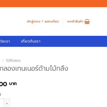
เข้าสู่ระบบ / ลงทะเบียน
ตะกร้าสินค้า
ต่อเรา
เกี่ยวกับเรา
ก
/
ไม้ตีกลอง
ีกลองเทนเนอร์ด้ามไม้กลึง
.00
บาท
น
ม้ตีกลองเทนเนอร์ด้ามไม้กลึง ชิ้น