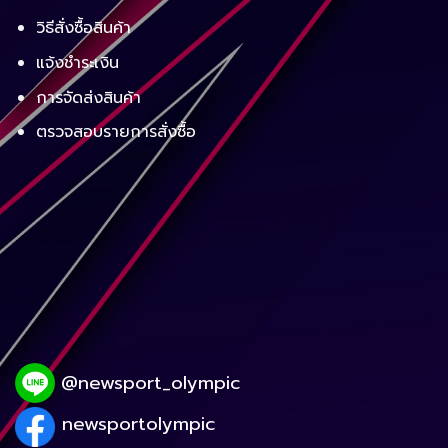
วิธีสั่งซื้อสินค้า
แจ้งชำระเงิน
การจัดส่งสินค้า
ตรวจสอบรายการสั่งซื้อ
@newsport_olympic
newsportolympic