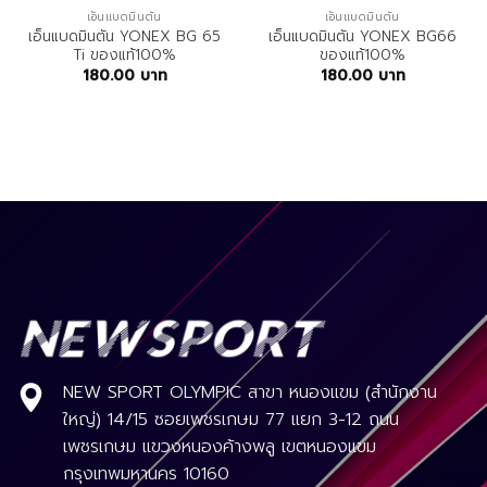
เอ็นแบดมินตัน
เอ็นแบดมินตัน
เอ็นแบดมินตัน YONEX BG 65
เอ็นแบดมินตัน YONEX BG66
Ti ของแท้100%
ของแท้100%
180.00
บาท
180.00
บาท
NEW SPORT OLYMPIC สาขา หนองแขม (สำนักงาน
ใหญ่) 14/15 ซอยเพชรเกษม 77 แยก 3-12 ถนน
เพชรเกษม แขวงหนองค้างพลู เขตหนองแขม
กรุงเทพมหานคร 10160