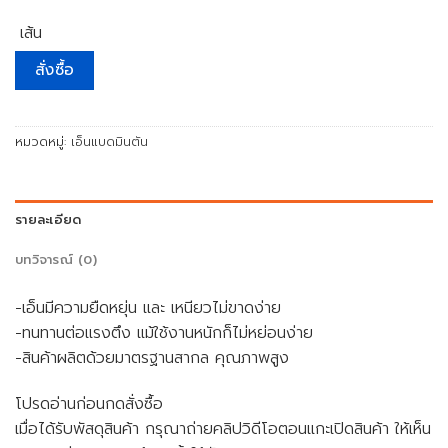
เส้น
สั่งซื้อ
หมวดหมู่:
เอ็นแบดมินตัน
รายละเอียด
บทวิจารณ์ (0)
-เอ็นมีความยืดหยุ่น และ เหนียวไม่ขาดง่าย
-ทนทานต่อแรงตึง แม้ใช้งานหนักก็ไม่หย่อนง่าย
-สินค้าผลิตด้วยมาตรฐานสากล คุณภาพสูง
โปรดอ่านก่อนกดสั่งซื้อ
เมื่อได้รับพัสดุสินค้า กรุณาถ่ายคลิปวิดีโอตอนแกะเปิดสินค้า ให้เห็น