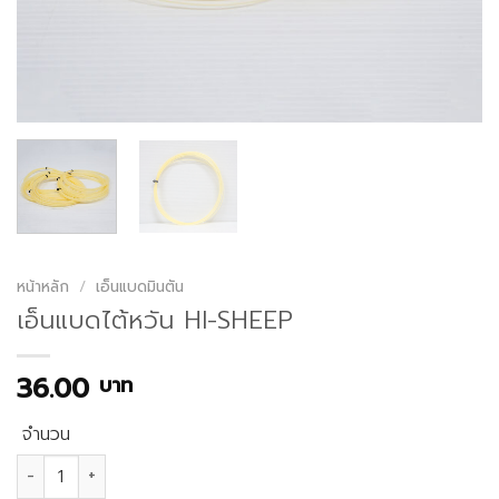
หน้าหลัก
/
เอ็นแบดมินตัน
เอ็นแบดไต้หวัน HI-SHEEP
36.00
บาท
จำนวน
จำนวน เอ็นแบดไต้หวัน HI-SHEEP ชิ้น