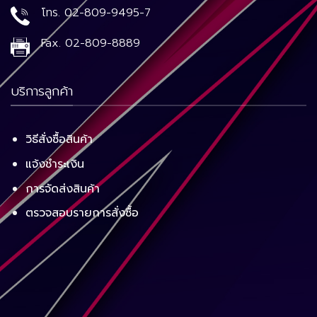
โทร.
02-809-9495-7
Fax.
02-809-8889
บริการลูกค้า
วิธีสั่งซื้อสินค้า
แจ้งชำระเงิน
การจัดส่งสินค้า
ตรวจสอบรายการสั่งซื้อ