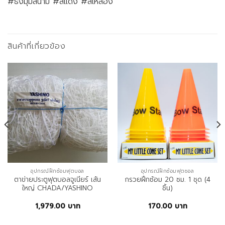
#ธงมุมสนาม #สีแดง #สีเหลือง
สินค้าที่เกี่ยวข้อง
อุปกรณ์ฝึกซ้อมฟุตบอล
อุปกรณ์ฝึกซ้อมฟุตซอล
ตาข่ายประตูฟุตบอลจูเนียร์ เส้น
กรวยฝึกซ้อม 20 ซม. 1 ชุด (4
ใหญ่ CHADA/YASHINO
ชิ้น)
1,979.00
บาท
170.00
บาท