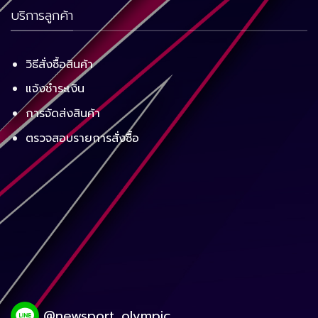
บริการลูกค้า
วิธีสั่งซื้อสินค้า
แจ้งชำระเงิน
การจัดส่งสินค้า
ตรวจสอบรายการสั่งซื้อ
@newsport_olympic