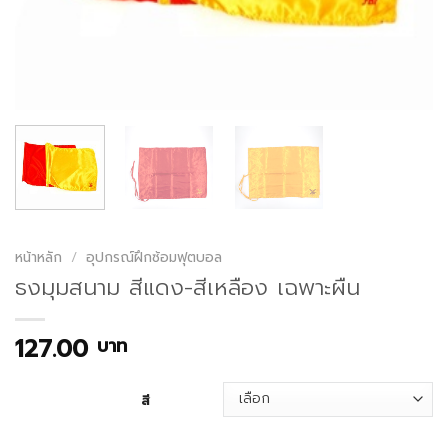
หน้าหลัก
/
อุปกรณ์ฝึกซ้อมฟุตบอล
ธงมุมสนาม สีแดง-สีเหลือง เฉพาะผืน
127.00
บาท
สี