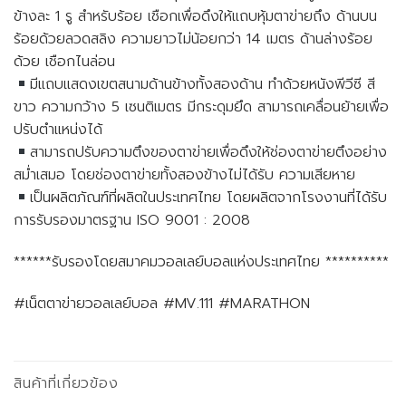
ข้างละ 1 รู สําหรับร้อย เชือกเพื่อดึงให้แถบหุ้มตาข่ายถึง ด้านบน
ร้อยด้วยลวดสลิง ความยาวไม่น้อยกว่า 14 เมตร ด้านล่างร้อย
ด้วย เชือกไนล่อน
มีแถบแสดงเขตสนามด้านข้างทั้งสองด้าน ทําด้วยหนังพีวีซี สี
ขาว ความกว้าง 5 เซนติเมตร มีกระดุมยึด สามารถเคลื่อนย้ายเพื่อ
ปรับตําแหน่งได้
สามารถปรับความตึงของตาข่ายเพื่อดึงให้ช่องตาข่ายตึงอย่าง
สม่ําเสมอ โดยช่องตาข่ายทั้งสองข้างไม่ได้รับ ความเสียหาย
เป็นผลิตภัณฑ์ที่ผลิตในประเทศไทย โดยผลิตจากโรงงานที่ได้รับ
การรับรองมาตรฐาน ISO 9001 : 2008
******รับรองโดยสมาคมวอลเลย์บอลแห่งประเทศไทย **********
#เน็ตตาข่ายวอลเลย์บอล #MV.111 #MARATHON
สินค้าที่เกี่ยวข้อง