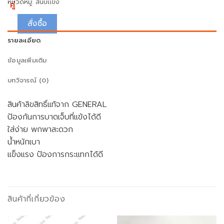
หมวดหมู่:
สนับเเข้ง
คู่
สั่งซื้อ
รายละเอียด
ข้อมูลเพิ่มเติม
บทวิจารณ์ (0)
สินค้าลิขสิทธิ์แท้จาก GENERAL
ป้องกันการบาดเจ็บที่แข้งได้ดี
ใส่ง่าย พกพาสะดวก
น้ำหนักเบา
แข็งแรง ป้องการกระแทกได้ดี
สินค้าที่เกี่ยวข้อง