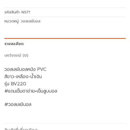
รหัสสินค้า:
NS77
หมวดหมู่:
วอลเลย์บอล
รายละเอียด
บทวิจารณ์ (0)
วอลเลย์บอลหนัง PVC
สีขาว-เหลือง-น้ำเงิน
รุ่น BV220
#แถมเข็มตาข่าย+เข็มสูบบอล
#วอลเลย์บอล