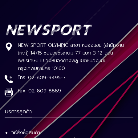
NEW SPORT OLYMPIC สาขา หนองแขม (สำนักงาน
ใหญ่) 14/15 ซอยเพชรเกษม 77 แยก 3-12 ถนน
เพชรเกษม แขวงหนองค้างพลู เขตหนองแขม
กรุงเทพมหานคร 10160
โทร.
02-809-9495-7
Fax.
02-809-8889
บริการลูกค้า
วิธีสั่งซื้อสินค้า