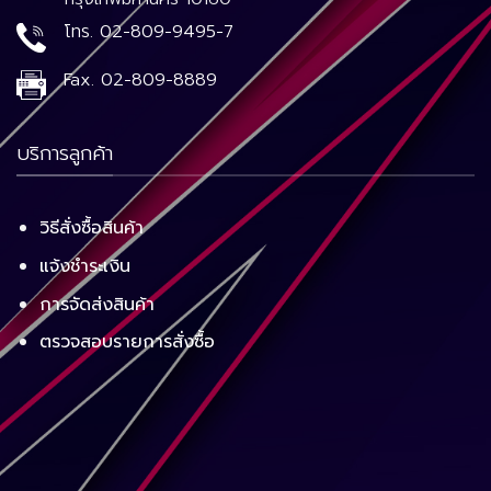
โทร.
02-809-9495-7
Fax.
02-809-8889
บริการลูกค้า
วิธีสั่งซื้อสินค้า
แจ้งชำระเงิน
การจัดส่งสินค้า
ตรวจสอบรายการสั่งซื้อ