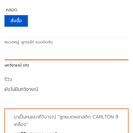
หลอด
สั่งซื้อ
หมวดหมู่:
ลูกขนไก่ แบดมินตัน
บทวิจารณ์ (0)
รีวิว
ยังไม่มีบทวิจารณ์
มาเป็นคนแรกที่วิจารณ์ “ลูกแบดพลาสติก CARLTON สี
เหลือง”