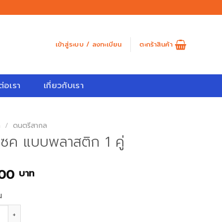
เข้าสู่ระบบ / ลงทะเบียน
ตะกร้าสินค้า
ต่อเรา
เกี่ยวกับเรา
ก
/
ดนตรีสากล
แซค แบบพลาสติก 1 คู่
.00
บาท
น
ลูกแซค แบบพลาสติก 1 คู่ ชิ้น