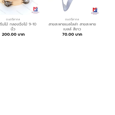
ดนตรีสากล
ดนตรีสากล
ีนไม้ กลองฉิ่งไม้ 9-10
สายสะพายเบลไลล่า สายสะพาย
นิ้ว
เบลล์ สีขาว
200.00
บาท
70.00
บาท