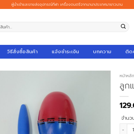
ผู้นำเข้าและขายส่งอุปกรณ์กีฬา เครื่องดนตรีจากนานาประเทศมายาวนาน
วิธีสั่งซื้อสินค้า
แจ้งชำระเงิน
บทความ
ติด
หน้าหลั
ลูก
129
จำนว
จำนวน 