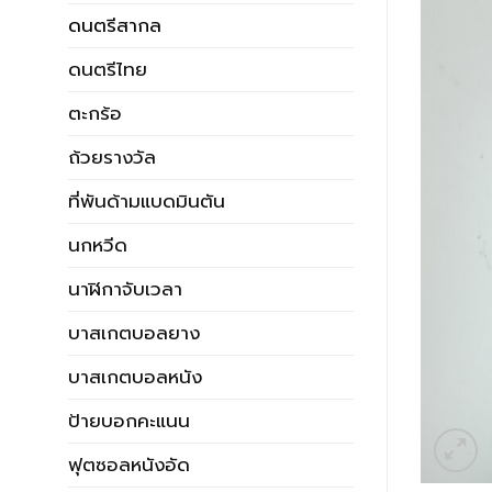
ดนตรีสากล
ดนตรีไทย
ตะกร้อ
ถ้วยรางวัล
ที่พันด้ามแบดมินตัน
นกหวีด
นาฬิกาจับเวลา
บาสเกตบอลยาง
บาสเกตบอลหนัง
ป้ายบอกคะแนน
ฟุตซอลหนังอัด