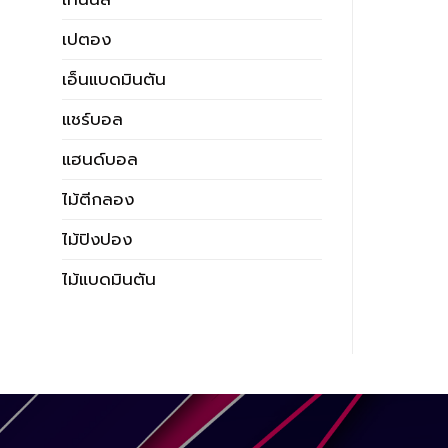
เปตอง
เอ็นแบดมินตัน
แชร์บอล
แฮนด์บอล
ไม้ตีกลอง
ไม้ปิงปอง
ไม้แบดมินตัน