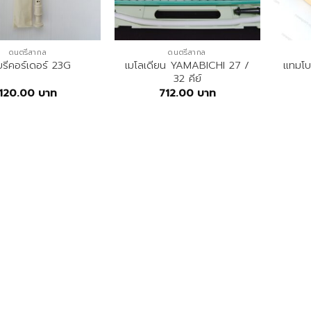
ดนตรีสากล
ดนตรีสากล
เมโลเดียน YAMABICHI 27 /
แทมโบร
่ยรีคอร์เดอร์ 23G
32 คีย์
120.00
บาท
712.00
บาท