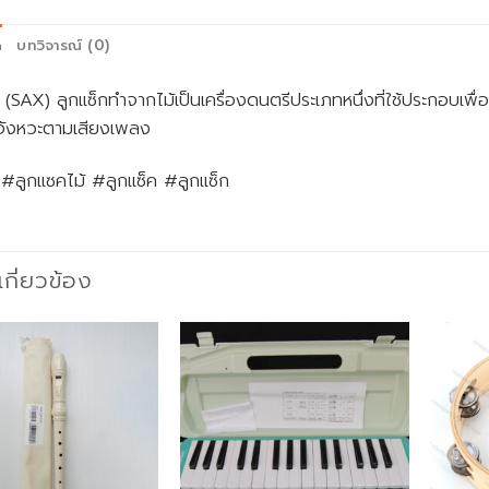
ด
บทวิจารณ์ (0)
้ (SAX) ลูกแซ็กทำจากไม้เป็นเครื่องดนตรีประเภทหนึ่งที่ใช้ประกอบเพื่อ
ห้จังหวะตามเสียงเพลง
#ลูกแซคไม้ #ลูกแซ็ค #ลูกแซ็ก
่เกี่ยวข้อง