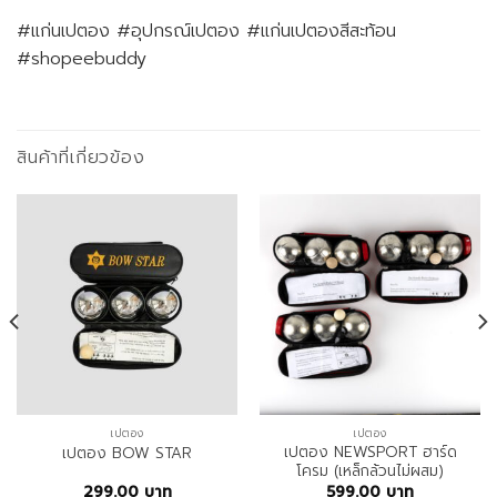
#แก่นเปตอง #อุปกรณ์เปตอง #แก่นเปตองสีสะท้อน
#shopeebuddy
สินค้าที่เกี่ยวข้อง
เปตอง
เปตอง
เปตอง NEWSPORT ฮาร์ด
เปตอง BOW STAR
โครม (เหล็กล้วนไม่ผสม)
299.00
บาท
599.00
บาท