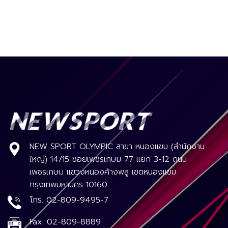
NEW SPORT OLYMPIC สาขา หนองแขม (สำนักงาน
ใหญ่) 14/15 ซอยเพชรเกษม 77 แยก 3-12 ถนน
เพชรเกษม แขวงหนองค้างพลู เขตหนองแขม
กรุงเทพมหานคร 10160
โทร.
02-809-9495-7
Fax.
02-809-8889