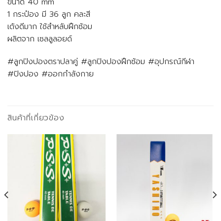
ขนาด 40 mm
1 กระป๋อง มี 36 ลูก คละสี
เด้งดีมาก ใช้สำหลับฝึกซ้อม
ผลิตจาก เซลลูลอยด์
#ลูกปิงปองตราปลาคู่ #ลูกปิงปองฝึกซ้อม #อุปกรณ์กีฬา
#ปิงปอง #ออกกำลังกาย
สินค้าที่เกี่ยวข้อง