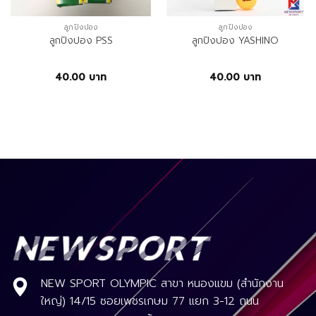
ลูกปิงปอง
ลูกปิงปอง
ลูกปิงปอง PSS
ลูกปิงปอง YASHINO
40.00
บาท
40.00
บาท
NEW SPORT OLYMPIC สาขา หนองแขม (สำนักงาน
ใหญ่) 14/15 ซอยเพชรเกษม 77 แยก 3-12 ถนน