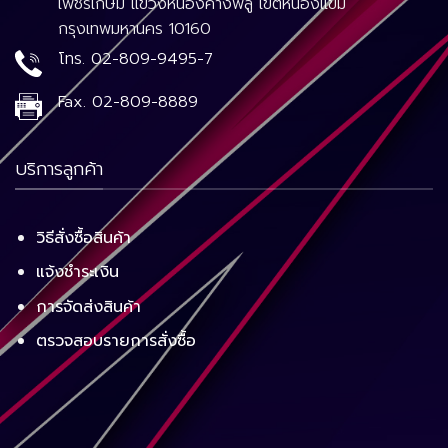
เพชรเกษม แขวงหนองค้างพลู เขตหนองแขม
กรุงเทพมหานคร 10160
โทร.
02-809-9495-7
Fax.
02-809-8889
บริการลูกค้า
วิธีสั่งซื้อสินค้า
แจ้งชำระเงิน
การจัดส่งสินค้า
ตรวจสอบรายการสั่งซื้อ