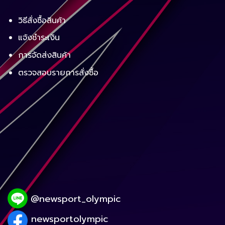
วิธีสั่งซื้อสินค้า
แจ้งชำระเงิน
การจัดส่งสินค้า
ตรวจสอบรายการสั่งซื้อ
@newsport_olympic
newsportolympic