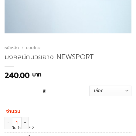
หน้าหลัก
/
มวยไทย
มงคลนักมวยยาง NEWSPORT
240.00
บาท
สี
จำนวน
จำนวน มงคลนักมวยยาง NEWSPORT ชิ้น
รหัสสินค้า:
NS212