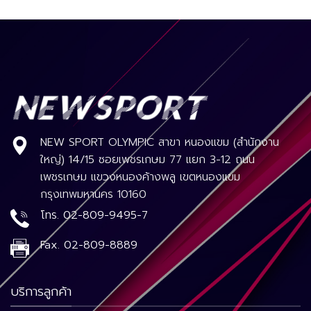
NEW SPORT OLYMPIC สาขา หนองแขม (สำนักงาน
ใหญ่) 14/15 ซอยเพชรเกษม 77 แยก 3-12 ถนน
เพชรเกษม แขวงหนองค้างพลู เขตหนองแขม
กรุงเทพมหานคร 10160
โทร.
02-809-9495-7
Fax.
02-809-8889
บริการลูกค้า