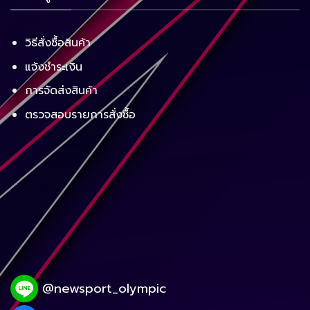
วิธีสั่งซื้อสินค้า
แจ้งชำระเงิน
การจัดส่งสินค้า
ตรวจสอบรายการสั่งซื้อ
@newsport_olympic