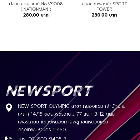
ปลอกเข่าวอลเลย์ No.V9008
ปลอกเข่าฟองน้ำ SPORT
( NATIONMAN )
POWER
280.00
บาท
230.00
บาท
NEW SPORT OLYMPIC สาขา หนองแขม (สำนักงาน
ใหญ่) 14/15 ซอยเพชรเกษม 77 แยก 3-12 ถนน
เพชรเกษม แขวงหนองค้างพลู เขตหนองแขม
กรุงเทพมหานคร 10160
โทร.
02-809-9495-7