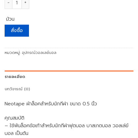
ม้วน
สั่งซื้อ
หมวดหมู่:
อุปกรณ์วอลเลย์บอล
รายละเอียด
บทวิจารณ์ (0)
Neotape ผ้าล็อคสำหรับนักกีฬา ขนาด 0.5 นิ้ว
คุณสมบัติ
– ใช้พันล็อคข้อเท้าสำหรับนักกีฬาฟุตบอล บาสเกตบอล วอลเล่ย์
บอล เป็นต้น