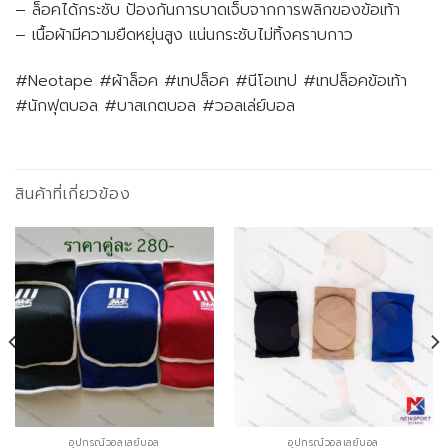
– ล็อคได้กระชับ ป้องกันการบาดเจ็บจากการพลิกของข้อเท้า
– เนื้อผ้ามีความยืดหยุ่นสูง แน่นกระชับไม่ทิ้งคราบกาว
#Neotape #ผ้าล็อค #เทปล็อค #นีโอเทป #เทปล็อคข้อเท้า
#นักฟุตบอล #บาสเกตบอล #วอลเล่ย์บอล
สินค้าที่เกี่ยวข้อง
อุปกรณ์วอลเลย์บอล
อุปกรณ์วอลเลย์บอล