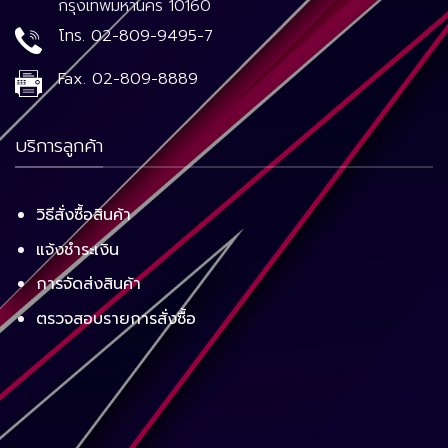
กรุงเทพมหานคร 10160
โทร.
02-809-9495-7
Fax.
02-809-8889
บริการลูกค้า
วิธีสั่งซื้อสินค้า
แจ้งชำระเงิน
การจัดส่งสินค้า
ตรวจสอบรายการสั่งซื้อ