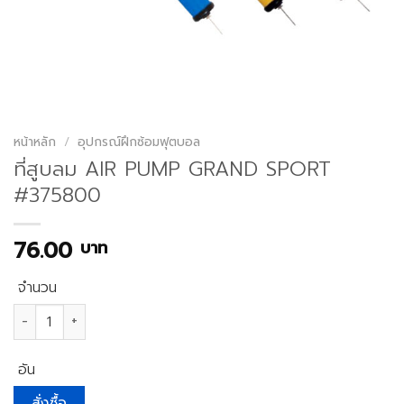
หน้าหลัก
/
อุปกรณ์ฝึกซ้อมฟุตบอล
ที่สูบลม AIR PUMP GRAND SPORT
#375800
76.00
บาท
จำนวน
จำนวน ที่สูบลม AIR PUMP GRAND SPORT #375800 ชิ้น
อัน
สั่งซื้อ