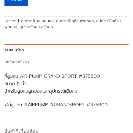
หมวดหมู่:
อุปกรณ์บาสเกตบอล
,
อุปกรณ์ฝึกซ้อมฟุตซอล
,
อุปกรณ์ฝึกซ้อม
ฟุตบอล
,
อุปกรณ์วอลเลย์บอล
รายละเอียด
บทวิจารณ์ (0)
ที่สูบลม AIR PUMP GRAND SPORT #375800
ขนาด 11 นิ้ว
สำหรับสูบลมลูกบอลและอุปกรณ์เติมลม
#ที่สูบลม #AIRPUMP #GRANDSPORT #375800
สินค้าที่เกี่ยวข้อง