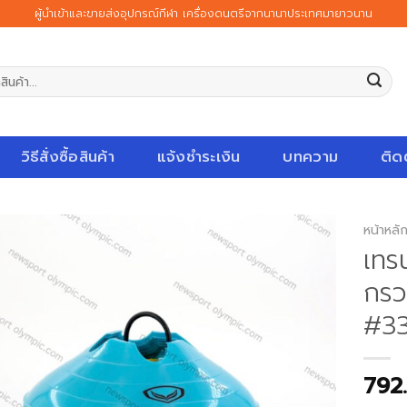
ผู้นำเข้าและขายส่งอุปกรณ์กีฬา เครื่องดนตรีจากนานาประเทศมายาวนาน
วิธีสั่งซื้อสินค้า
แจ้งชำระเงิน
บทความ
ติด
หน้าหลั
เทร
กรว
#3
792