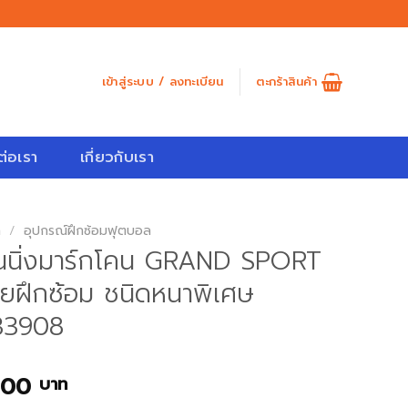
เข้าสู่ระบบ / ลงทะเบียน
ตะกร้าสินค้า
ต่อเรา
เกี่ยวกับเรา
ก
/
อุปกรณ์ฝึกซ้อมฟุตบอล
นนิ่งมาร์กโคน GRAND SPORT
ยฝึกซ้อม ชนิดหนาพิเศษ
33908
.00
บาท