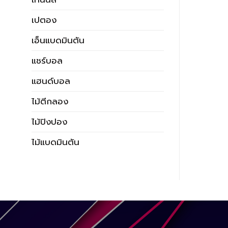
เปตอง
เอ็นแบดมินตัน
แชร์บอล
แฮนด์บอล
ไม้ตีกลอง
ไม้ปิงปอง
ไม้แบดมินตัน