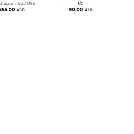
d Sport #331899
นิ้ว
555.00
บาท
90.00
บาท