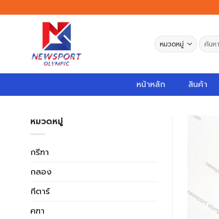
Skip
to
content
ค้นหา:
หน้าหลัก
สินค้า
หมวดหมู่
กรีฑา
กลอง
กีตาร์
คฑา