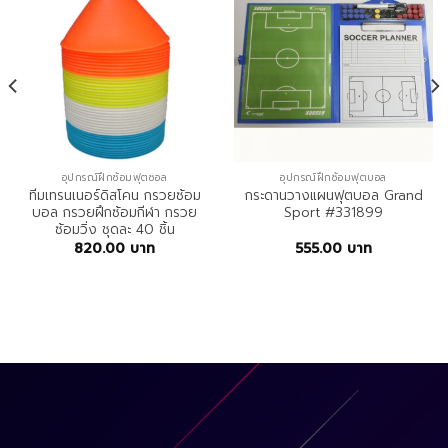
อุปกรณ์ฝึกซ้อมฟุตซอล
อุปกรณ์ฝึกซ้อมฟุตบอล
ทีมเทรนเนอร์ดิสโคน กรวยซ้อม
กระดานวางแผนฟุตบอล Grand
บอล กรวยฝึกซ้อมกีฬา กรวย
Sport #331899
ซ้อมวิ่ง ชุดละ 40 ชิ้น
820.00
บาท
555.00
บาท