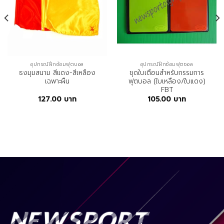
อุปกรณ์ฝึกซ้อมฟุตบอล
อุปกรณ์ฝึกซ้อมฟุตซอล
ธงมุมสนาม สีแดง-สีเหลือง
ชุดใบเตือนสำหรับกรรมการ
เฉพาะผืน
ฟุตบอล (ใบเหลือง/ใบแดง)
FBT
127.00
บาท
105.00
บาท