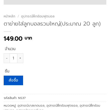
หน้าหลัก
/
อุปกรณ์ฝึกซ้อมฟุตบอล
ตาข่ายใส่ลูกบอลรวมใหญ่(ประมาณ 20 ลูก)
149.00
บาท
จำนวน
จำนวน ตาข่ายใส่ลูกบอลรวมใหญ่(ประมาณ 20 ลูก) ชิ้น
ชิ้น
สั่งซื้อ
รหัสสินค้า:
NS37
หมวดหมู่:
อุปกรณ์บาสเกตบอล
,
อุปกรณ์ฝึกซ้อมฟุตซอล
,
อุปกรณ์ฝึกซ้อม