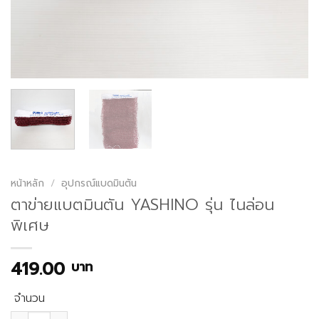
หน้าหลัก
/
อุปกรณ์แบดมินตัน
ตาข่ายแบตมินตัน YASHINO รุ่น ไนล่อน
พิเศษ
419.00
บาท
จำนวน
จำนวน ตาข่ายแบตมินตัน YASHINO รุ่น ไนล่อนพิเศษ ชิ้น