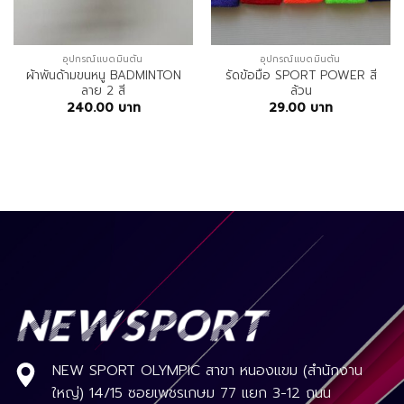
อุปกรณ์แบดมินตัน
อุปกรณ์แบดมินตัน
ผ้าพันด้ามขนหนู BADMINTON
รัดข้อมือ SPORT POWER สี
ลาย 2 สี
ล้วน
240.00
บาท
29.00
บาท
NEW SPORT OLYMPIC สาขา หนองแขม (สำนักงาน
ใหญ่) 14/15 ซอยเพชรเกษม 77 แยก 3-12 ถนน