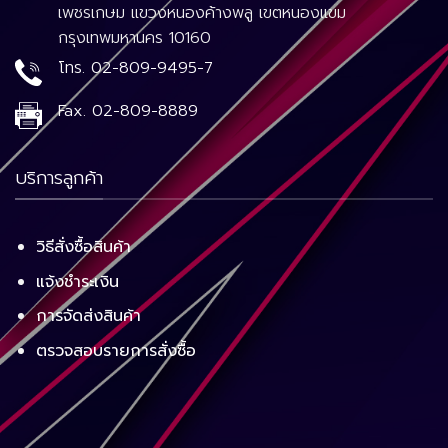
เพชรเกษม แขวงหนองค้างพลู เขตหนองแขม
กรุงเทพมหานคร 10160
โทร.
02-809-9495-7
Fax.
02-809-8889
บริการลูกค้า
วิธีสั่งซื้อสินค้า
แจ้งชำระเงิน
การจัดส่งสินค้า
ตรวจสอบรายการสั่งซื้อ