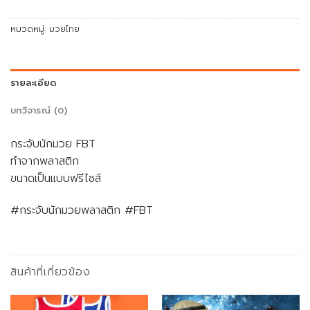
หมวดหมู่:
มวยไทย
รายละเอียด
บทวิจารณ์ (0)
กระจับนักมวย FBT
ทำจากพลาสติก
ขนาดเป็นแบบฟรีไซส์
#กระจับนักมวยพลาสติก #FBT
สินค้าที่เกี่ยวข้อง