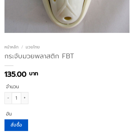
หน้าหลัก
/
มวยไทย
กระจับมวยพลาสติก FBT
135.00
บาท
จำนวน
จำนวน กระจับมวยพลาสติก FBT ชิ้น
อัน
สั่งซื้อ