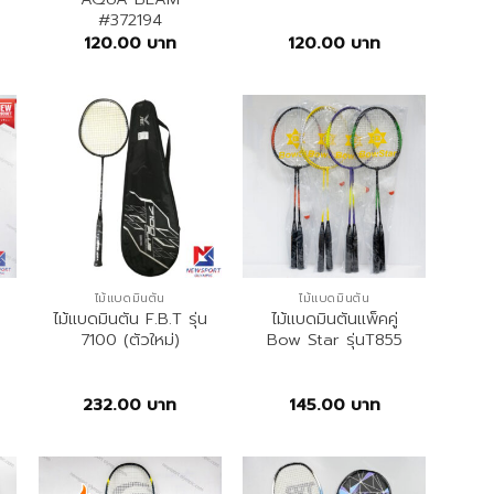
#372194
120.00
บาท
120.00
บาท
ไม้แบดมินตัน
ไม้แบดมินตัน
ไม้แบดมินตัน F.B.T รุ่น
ไม้แบดมินตันแพ็คคู่
7100 (ตัวใหม่)
Bow Star รุ่นT855
232.00
บาท
145.00
บาท