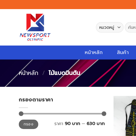
Skip
to
content
ค้นหา:
หน้าหลัก
สินค้า
หน้าหลัก
/
ไม้แบดมินตัน
กรองตามราคา
ราคา
90 บาท
—
630 บาท
กรอง