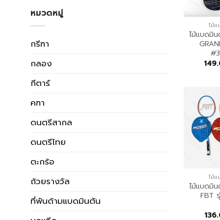
หมวดหมู่
ไม้แ
ไม้แบดมินต
กรีฑา
GRAN
#3
กลอง
149
กีตาร์
คฑา
ดนตรีสากล
ดนตรีไทย
ตะกร้อ
ไม้แ
ถ้วยรางวัล
ไม้แบดมินต
FBT ร
ที่พันด้ามแบดมินตัน
136