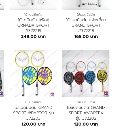
ไม้แบดมินตัน
ไม้แบดมินตัน
ไม้แดมินตัน แพ็คคู่
ไม้แบดมินตัน แพ็คเดี๋ยว
GRNADA SPORT
GRAND SPORT
#372219
#372218
249.00
บาท
165.00
บาท
ไม้แบดมินตัน
ไม้แบดมินตัน
ไม้แบดมินตัน GRAND
ไม้แบดมินตัน GRAND
SPORT #RAPTOR รุ่น
SPORT #VORTEX
372203
รุ่น 372202
120.00
บาท
120.00
บาท