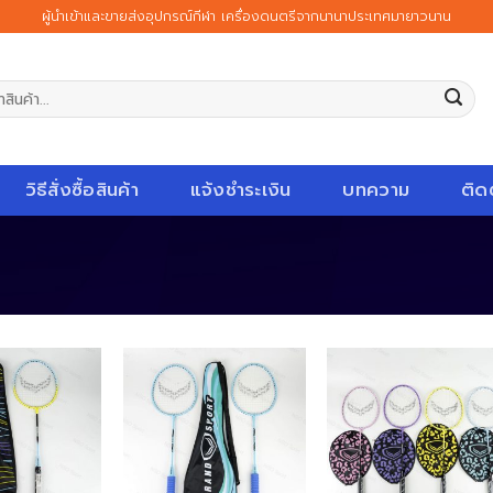
ผู้นำเข้าและขายส่งอุปกรณ์กีฬา เครื่องดนตรีจากนานาประเทศมายาวนาน
วิธีสั่งซื้อสินค้า
แจ้งชำระเงิน
บทความ
ติด