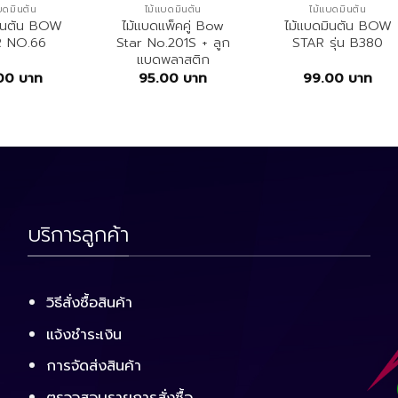
บดมินตัน
ไม้แบดมินตัน
ไม้แบดมินตัน
มินตัน BOW
ไม้แบดแพ็คคู่ Bow
ไม้แบดมินตัน BOW
R NO.66
Star No.201S + ลูก
STAR รุ่น B380
แบดพลาสติก
.00
บาท
95.00
บาท
99.00
บาท
บริการลูกค้า
วิธีสั่งซื้อสินค้า
แจ้งชำระเงิน
การจัดส่งสินค้า
ตรวจสอบรายการสั่งซื้อ