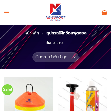
Skip
to
content
หน้าหลัก
/
อุปกรณ์ฝึกซ้อมฟุตซอล
กรอง
Sale!