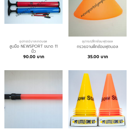
อุปกรณ์บาสเกตบอล
อุปกรณ์ฝึกซ้อมฟุตซอล
สูบมือ NEWSPORT ขนาด 11
กรวยจานฝึกซ้อมฟุตบอล
นิ้ว
90.00
บาท
35.00
บาท