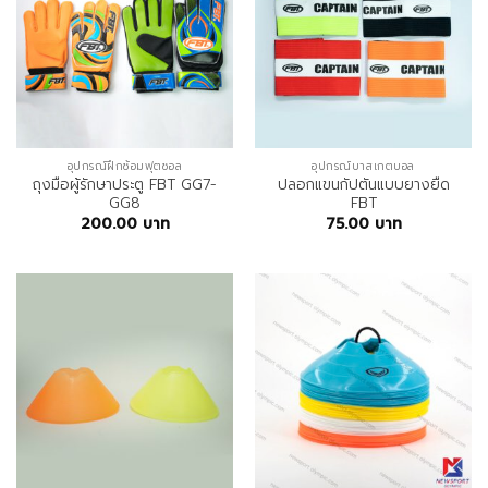
อุปกรณ์ฝึกซ้อมฟุตซอล
อุปกรณ์บาสเกตบอล
ถุงมือผู้รักษาประตู FBT GG7-
ปลอกแขนกัปตันแบบยางยืด
GG8
FBT
200.00
บาท
75.00
บาท