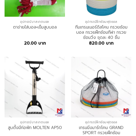
อุปกรณ์บาสเกตบอล
อุปกรณ์ฝึกซ้อมฟุตซอล
ทีมเทรนเนอร์ดิสโคน กรวยซ้อม
ตาข่ายใส่บอล+เข็มสูบบอล
บอล กรวยฝึกซ้อมกีฬา กรวย
ซ้อมวิ่ง ชุดละ 40 ชิ้น
20.00
บาท
820.00
บาท
อุปกรณ์บาสเกตบอล
อุปกรณ์ฝึกซ้อมฟุตซอล
เทรนนิ่งมาร์กโคน GRAND
สูบตั้งมีท่อพัก MOLTEN AP50
SPORT กรวยฝึกซ้อม