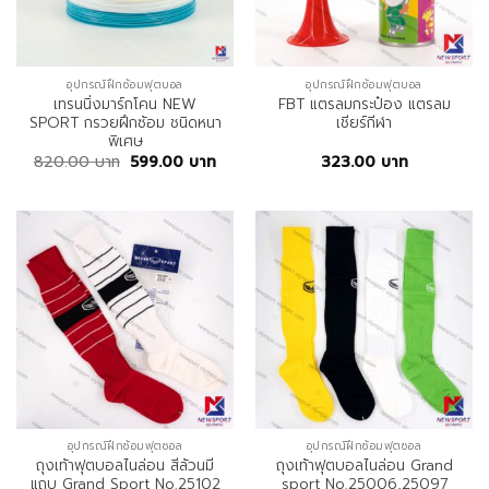
อุปกรณ์ฝึกซ้อมฟุตบอล
อุปกรณ์ฝึกซ้อมฟุตบอล
เทรนนิ่งมาร์กโคน NEW
FBT แตรลมกระป๋อง แตรลม
SPORT กรวยฝึกซ้อม ชนิดหนา
เชียร์กีฬา
พิเศษ
820.00
บาท
599.00
บาท
323.00
บาท
อุปกรณ์ฝึกซ้อมฟุตซอล
อุปกรณ์ฝึกซ้อมฟุตซอล
ถุงเท้าฟุตบอลไนล่อน สีล้วนมี
ถุงเท้าฟุตบอลไนล่อน Grand
แถบ Grand Sport No.25102
sport No.25006,25097