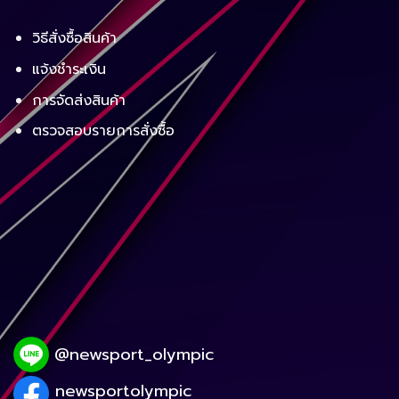
วิธีสั่งซื้อสินค้า
แจ้งชำระเงิน
การจัดส่งสินค้า
ตรวจสอบรายการสั่งซื้อ
@newsport_olympic
newsportolympic