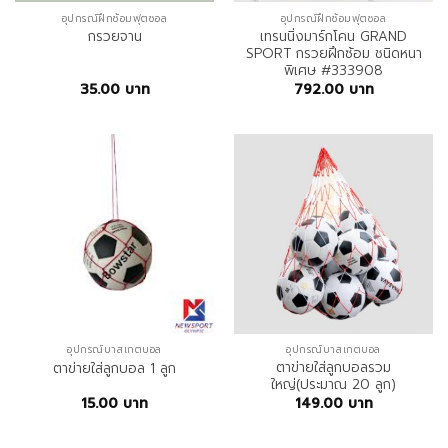
อุปกรณ์ฝึกซ้อมฟุตซอล
อุปกรณ์ฝึกซ้อมฟุตซอล
เทรนนิ่งมาร์กโคน GRAND
กรวยจาน
SPORT กรวยฝึกซ้อม ชนิดหนา
พิเศษ #333908
35.00
บาท
792.00
บาท
อุปกรณ์บาสเกตบอล
อุปกรณ์บาสเกตบอล
ตาข่ายใส่ลูกบอลรวม
ตาข่ายใส่ลูกบอล 1 ลูก
ใหญ่(ประมาณ 20 ลูก)
15.00
บาท
149.00
บาท