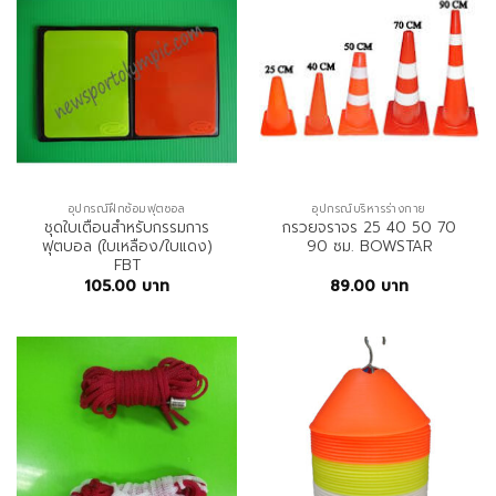
อุปกรณ์ฝึกซ้อมฟุตซอล
อุปกรณ์บริหารร่างกาย
ชุดใบเตือนสำหรับกรรมการ
กรวยจราจร 25 40 50 70
ฟุตบอล (ใบเหลือง/ใบแดง)
90 ซม. BOWSTAR
FBT
105.00
บาท
89.00
บาท