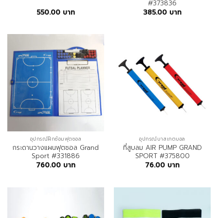
#373836
550.00
บาท
385.00
บาท
อุปกรณ์ฝึกซ้อมฟุตซอล
อุปกรณ์บาสเกตบอล
กระดานวางแผนฟุตซอล Grand
ที่สูบลม AIR PUMP GRAND
Sport #331886
SPORT #375800
760.00
บาท
76.00
บาท