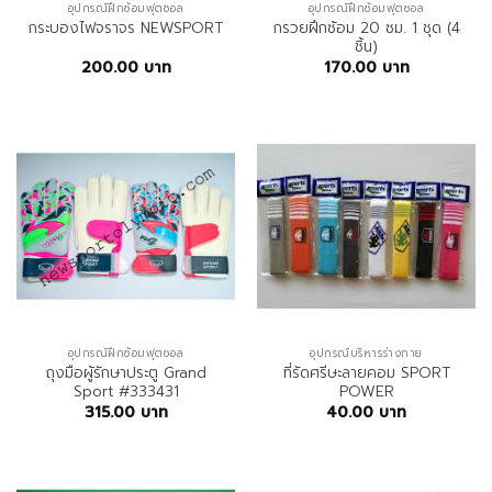
อุปกรณ์ฝึกซ้อมฟุตซอล
อุปกรณ์ฝึกซ้อมฟุตซอล
กรวยฝึกซ้อม 20 ซม. 1 ชุด (4
กระบองไฟจราจร NEWSPORT
ชิ้น)
200.00
บาท
170.00
บาท
อุปกรณ์ฝึกซ้อมฟุตซอล
อุปกรณ์บริหารร่างกาย
ถุงมือผู้รักษาประตู Grand
ที่รัดศรีษะลายคอม SPORT
Sport #333431
POWER
315.00
บาท
40.00
บาท