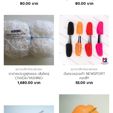
80.00
บาท
80.00
บาท
อุปกรณ์ฝึกซ้อมฟุตซอล
อุปกรณ์ฝึกซ้อมฟุตซอล
ตาข่ายประตูฟุตซอล เส้นใหญ่
ดันทรงรองเท้า NEWSPORT
CHADA/YASHINO
คละสี!!!
1,680.00
บาท
55.00
บาท